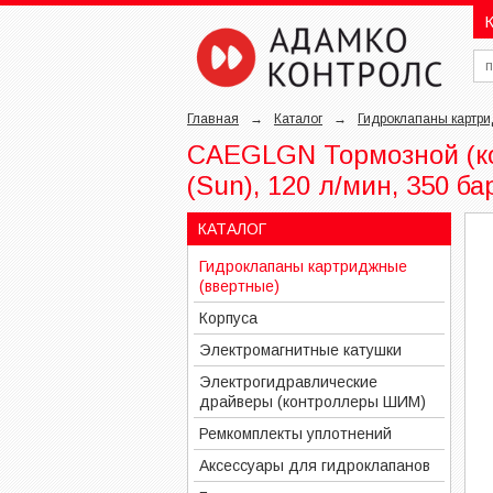
К
Главная
→
Каталог
→
Гидроклапаны картри
CAEGLGN Тормозной (ко
(Sun), 120 л/мин, 350 ба
КАТАЛОГ
Гидроклапаны картриджные
(ввертные)
Корпуса
Электромагнитные катушки
Электрогидравлические
драйверы (контроллеры ШИМ)
Ремкомплекты уплотнений
Аксессуары для гидроклапанов