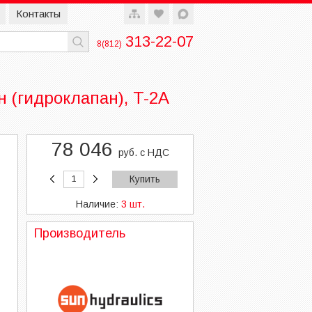
Контакты
313-22-07
8(812)
(гидроклапан), T-2A
78 046
руб. с НДС
Купить
Наличие:
3 шт.
Производитель