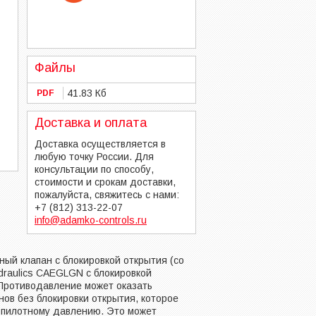
Файлы
41.83 Кб
PDF
Доставка и оплата
Доставка осуществляется в
любую точку России. Для
консультации по способу,
стоимости и срокам доставки,
пожалуйста, свяжитесь с нами:
+7 (812) 313-22-07
info@adamko-controls.ru
ый клапан с блокировкой открытия (со
raulics CAEGLGN с блокировкой
 Противодавление может оказать
ов без блокировки открытия, которое
 пилотному давлению. Это может