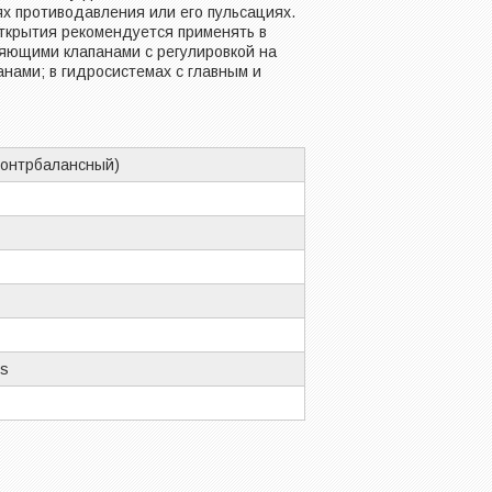
ях противодавления или его пульсациях.
ткрытия рекомендуется применять в
ляющими клапанами с регулировкой на
нами; в гидросистемах с главным и
контрбалансный)
cs