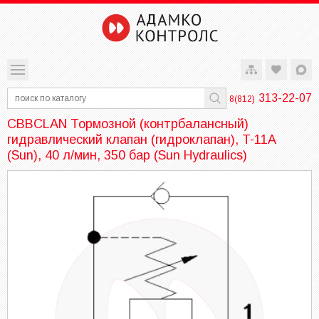
313-22-07
8(812)
CBBCLAN Тормозной (контрбалансный)
гидравлический клапан (гидроклапан), T-11A
(Sun), 40 л/мин, 350 бар (Sun Hydraulics)