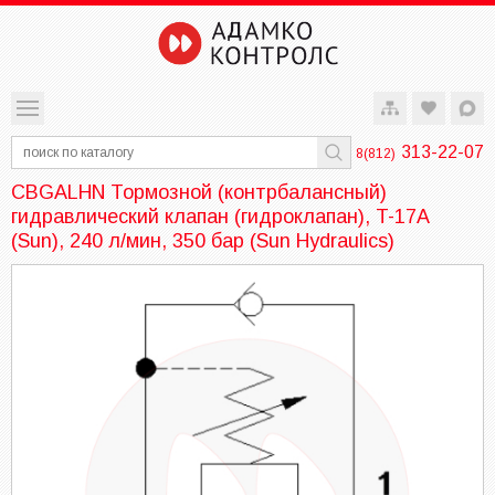
313-22-07
8(812)
CBGALHN Тормозной (контрбалансный)
гидравлический клапан (гидроклапан), T-17A
(Sun), 240 л/мин, 350 бар (Sun Hydraulics)