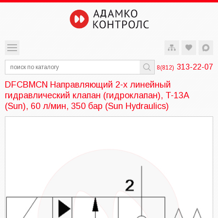
313-22-07
8(812)
DFCBMCN Направляющий 2-х линейный
гидравлический клапан (гидроклапан), T-13A
(Sun), 60 л/мин, 350 бар (Sun Hydraulics)