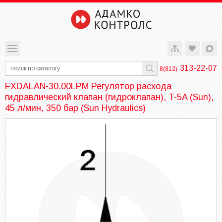
313-22-07
8(812)
FXDALAN-30.00LPM Регулятор расхода
гидравлический клапан (гидроклапан), T-5A (Sun),
45 л/мин, 350 бар (Sun Hydraulics)