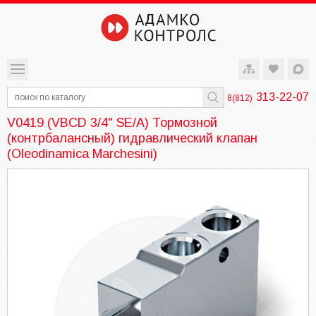
313-22-07
8(812)
V0419 (VBCD 3/4" SE/A) Тормозной
(контрбалансный) гидравлический клапан
(Oleodinamica Marchesini)