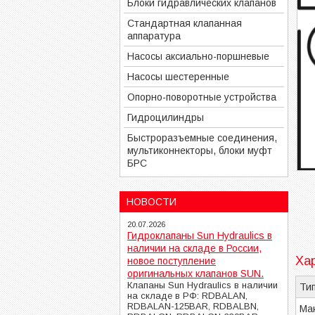
Блоки гидравлических клапанов
Стандартная клапанная
аппаратура
Насосы аксиально-поршневые
Насосы шестеренные
Опорно-поворотные устройства
Гидроцилиндры
Быстроразъемные соединения,
мультиконнекторы, блоки муфт
БРС
НОВОСТИ
20.07.2026
Гидроклапаны Sun Hydraulics в
наличии на складе в России,
Ха
новое поступление
оригинальных клапанов SUN.
Клапаны Sun Hydraulics в наличии
Тип
на складе в РФ: RDBALAN,
RDBALAN-125BAR, RDBALBN,
Мак