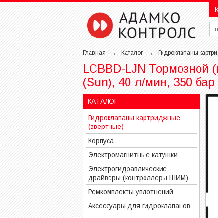
К
Главная
→
Каталог
→
Гидроклапаны картри
LCBBD-LJN Тормозной (к
(Sun), 40 л/мин, 350 бар 
КАТАЛОГ
Гидроклапаны картриджные
(ввертные)
Корпуса
Электромагнитные катушки
Электрогидравлические
драйверы (контроллеры ШИМ)
Ремкомплекты уплотнений
Аксессуары для гидроклапанов