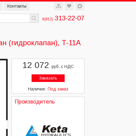
Контакты
313-22-07
8(812)
н (гидроклапан), T-11A
12 072
руб. с НДС
Заказать
Наличие:
Под заказ
Производитель