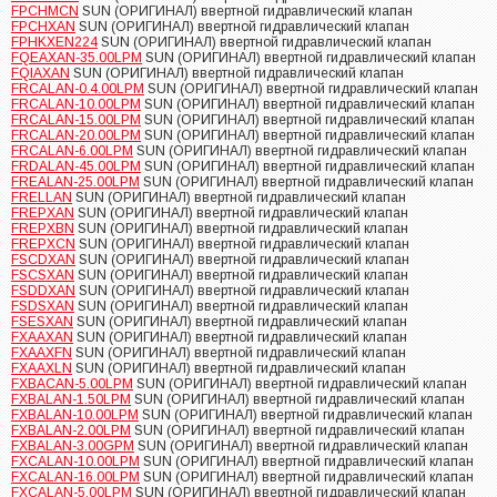
FPCHMCN
SUN (ОРИГИНАЛ) ввертной гидравлический клапан
FPCHXAN
SUN (ОРИГИНАЛ) ввертной гидравлический клапан
FPHKXEN224
SUN (ОРИГИНАЛ) ввертной гидравлический клапан
FQEAXAN-35.00LPM
SUN (ОРИГИНАЛ) ввертной гидравлический клапан
FQIAXAN
SUN (ОРИГИНАЛ) ввертной гидравлический клапан
FRCALAN-0.4.00LPM
SUN (ОРИГИНАЛ) ввертной гидравлический клапан
FRCALAN-10.00LPM
SUN (ОРИГИНАЛ) ввертной гидравлический клапан
FRCALAN-15.00LPM
SUN (ОРИГИНАЛ) ввертной гидравлический клапан
FRCALAN-20.00LPM
SUN (ОРИГИНАЛ) ввертной гидравлический клапан
FRCALAN-6.00LPM
SUN (ОРИГИНАЛ) ввертной гидравлический клапан
FRDALAN-45.00LPM
SUN (ОРИГИНАЛ) ввертной гидравлический клапан
FREALAN-25.00LPM
SUN (ОРИГИНАЛ) ввертной гидравлический клапан
FRELLAN
SUN (ОРИГИНАЛ) ввертной гидравлический клапан
FREPXAN
SUN (ОРИГИНАЛ) ввертной гидравлический клапан
FREPXBN
SUN (ОРИГИНАЛ) ввертной гидравлический клапан
FREPXCN
SUN (ОРИГИНАЛ) ввертной гидравлический клапан
FSCDXAN
SUN (ОРИГИНАЛ) ввертной гидравлический клапан
FSCSXAN
SUN (ОРИГИНАЛ) ввертной гидравлический клапан
FSDDXAN
SUN (ОРИГИНАЛ) ввертной гидравлический клапан
FSDSXAN
SUN (ОРИГИНАЛ) ввертной гидравлический клапан
FSESXAN
SUN (ОРИГИНАЛ) ввертной гидравлический клапан
FXAAXAN
SUN (ОРИГИНАЛ) ввертной гидравлический клапан
FXAAXFN
SUN (ОРИГИНАЛ) ввертной гидравлический клапан
FXAAXLN
SUN (ОРИГИНАЛ) ввертной гидравлический клапан
FXBACAN-5.00LPM
SUN (ОРИГИНАЛ) ввертной гидравлический клапан
FXBALAN-1.50LPM
SUN (ОРИГИНАЛ) ввертной гидравлический клапан
FXBALAN-10.00LPM
SUN (ОРИГИНАЛ) ввертной гидравлический клапан
FXBALAN-2.00LPM
SUN (ОРИГИНАЛ) ввертной гидравлический клапан
FXBALAN-3.00GPM
SUN (ОРИГИНАЛ) ввертной гидравлический клапан
FXCALAN-10.00LPM
SUN (ОРИГИНАЛ) ввертной гидравлический клапан
FXCALAN-16.00LPM
SUN (ОРИГИНАЛ) ввертной гидравлический клапан
FXCALAN-5.00LPM
SUN (ОРИГИНАЛ) ввертной гидравлический клапан