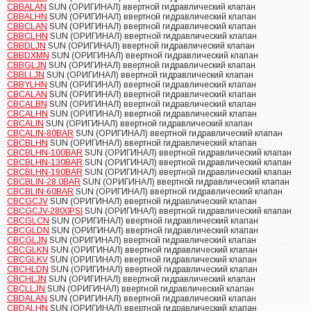
CBBALAN
SUN (ОРИГИНАЛ) ввертной гидравлический клапан
CBBALHN
SUN (ОРИГИНАЛ) ввертной гидравлический клапан
CBBCLAN
SUN (ОРИГИНАЛ) ввертной гидравлический клапан
CBBCLHN
SUN (ОРИГИНАЛ) ввертной гидравлический клапан
CBBDLJN
SUN (ОРИГИНАЛ) ввертной гидравлический клапан
CBBDXMN
SUN (ОРИГИНАЛ) ввертной гидравлический клапан
CBBGLJN
SUN (ОРИГИНАЛ) ввертной гидравлический клапан
CBBLLJN
SUN (ОРИГИНАЛ) ввертной гидравлический клапан
CBBYLHN
SUN (ОРИГИНАЛ) ввертной гидравлический клапан
CBCALAN
SUN (ОРИГИНАЛ) ввертной гидравлический клапан
CBCALBN
SUN (ОРИГИНАЛ) ввертной гидравлический клапан
CBCALHN
SUN (ОРИГИНАЛ) ввертной гидравлический клапан
CBCALIN
SUN (ОРИГИНАЛ) ввертной гидравлический клапан
CBCALIN-80BAR
SUN (ОРИГИНАЛ) ввертной гидравлический клапан
CBCBLHN
SUN (ОРИГИНАЛ) ввертной гидравлический клапан
CBCBLHN-100BAR
SUN (ОРИГИНАЛ) ввертной гидравлический клапан
CBCBLHN-130BAR
SUN (ОРИГИНАЛ) ввертной гидравлический клапан
CBCBLHN-190BAR
SUN (ОРИГИНАЛ) ввертной гидравлический клапан
CBCBLIN-28.0BAR
SUN (ОРИГИНАЛ) ввертной гидравлический клапан
CBCBLIN-60BAR
SUN (ОРИГИНАЛ) ввертной гидравлический клапан
CBCGCJV
SUN (ОРИГИНАЛ) ввертной гидравлический клапан
CBCGCJV-2800PSI
SUN (ОРИГИНАЛ) ввертной гидравлический клапан
CBCGLCN
SUN (ОРИГИНАЛ) ввертной гидравлический клапан
CBCGLDN
SUN (ОРИГИНАЛ) ввертной гидравлический клапан
CBCGLJN
SUN (ОРИГИНАЛ) ввертной гидравлический клапан
CBCGLKN
SUN (ОРИГИНАЛ) ввертной гидравлический клапан
CBCGLKV
SUN (ОРИГИНАЛ) ввертной гидравлический клапан
CBCHLDN
SUN (ОРИГИНАЛ) ввертной гидравлический клапан
CBCHLJN
SUN (ОРИГИНАЛ) ввертной гидравлический клапан
CBCLLJN
SUN (ОРИГИНАЛ) ввертной гидравлический клапан
CBDALAN
SUN (ОРИГИНАЛ) ввертной гидравлический клапан
CBDALHN
SUN (ОРИГИНАЛ) ввертной гидравлический клапан