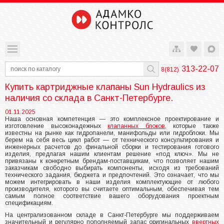
313-22-07
8(812)
Купить картриджные клапаны Sun Hydraulics из
наличия со склада в Санкт-Петербурге.
01.11.2025
Наша основная компетенция — это комплексное проектирование и
изготовление высоконадежных
клапанных блоков
, которые также
известны на рынке как гидропанели, манифольды или гидроблоки. Мы
берем на себя весь цикл работ — от технического консультирования и
инженерных расчетов до финальной сборки и тестирования готового
изделия, предлагая нашим клиентам решение «под ключ». Мы не
привязаны к конкретным брендам-поставщикам, что позволяет нашим
заказчикам свободно выбирать компоненты, исходя из требований
технического задания, бюджета и предпочтений. Это означает, что мы
можем интегрировать в наши изделия комплектующие от любого
производителя, которого вы считаете оптимальным, обеспечивая тем
самым полное соответствие вашего оборудования проектным
спецификациям.
На централизованном складе в Санкт-Петербурге мы поддерживаем
значительный и регулярно пополняемый запас оригинальных
ввертных