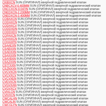
CKIBXCN
SUN (ОРИГИНАЛ) ввертной гидравлический клапан
CNBCXCV-0.400MM
SUN (ОРИГИНАЛ) ввертной гидравлический клапан
CNCCXCN-0.047IN
SUN (ОРИГИНАЛ) ввертной гидравлический клапан
CNEDXCN-2.200MM
SUN (ОРИГИНАЛ) ввертной гидравлический клапан
CNEDXCN-3.400MM
SUN (ОРИГИНАЛ) ввертной гидравлический клапан
COBAXCN
SUN (ОРИГИНАЛ) ввертной гидравлический клапан
CODAXCN
SUN (ОРИГИНАЛ) ввертной гидравлический клапан
CODAXCV
SUN (ОРИГИНАЛ) ввертной гидравлический клапан
CODDXDN
SUN (ОРИГИНАЛ) ввертной гидравлический клапан
CODDXDV
SUN (ОРИГИНАЛ) ввертной гидравлический клапан
COFAXCN
SUN (ОРИГИНАЛ) ввертной гидравлический клапан
COHAXCN
SUN (ОРИГИНАЛ) ввертной гидравлический клапан
COHAXFN
SUN (ОРИГИНАЛ) ввертной гидравлический клапан
CSAAEXN
SUN (ОРИГИНАЛ) ввертной гидравлический клапан
CSABXXN
SUN (ОРИГИНАЛ) ввертной гидравлический клапан
CSADXXN
SUN (ОРИГИНАЛ) ввертной гидравлический клапан
CSAXXXN
SUN (ОРИГИНАЛ) ввертной гидравлический клапан
CSAYBXN
SUN (ОРИГИНАЛ) ввертной гидравлический клапан
CSAZXXN
SUN (ОРИГИНАЛ) ввертной гидравлический клапан
CSTTXXN
SUN (ОРИГИНАЛ) ввертной гидравлический клапан
CSZNXXN
SUN (ОРИГИНАЛ) ввертной гидравлический клапан
CVCVXCN
SUN (ОРИГИНАЛ) ввертной гидравлический клапан
CVCVXCV
SUN (ОРИГИНАЛ) ввертной гидравлический клапан
CVCVXEN
SUN (ОРИГИНАЛ) ввертной гидравлический клапан
CVEVXCN
SUN (ОРИГИНАЛ) ввертной гидравлический клапан
CVGVXAN
SUN (ОРИГИНАЛ) ввертной гидравлический клапан
CVGVXCV
SUN (ОРИГИНАЛ) ввертной гидравлический клапан
CVIVLCN
SUN (ОРИГИНАЛ) ввертной гидравлический клапан
CVIVXCN
SUN (ОРИГИНАЛ) ввертной гидравлический клапан
CWCALHN
SUN (ОРИГИНАЛ) ввертной гидравлический клапан
CWCALIN
SUN (ОРИГИНАЛ) ввертной гидравлический клапан
CWCGLFN
SUN (ОРИГИНАЛ) ввертной гидравлический клапан