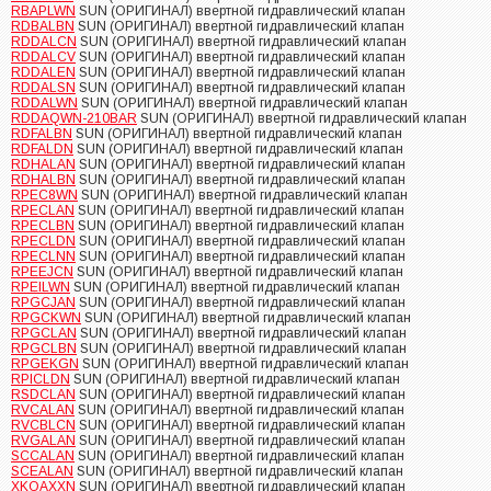
RBAPLWN
SUN (ОРИГИНАЛ) ввертной гидравлический клапан
RDBALBN
SUN (ОРИГИНАЛ) ввертной гидравлический клапан
RDDALCN
SUN (ОРИГИНАЛ) ввертной гидравлический клапан
RDDALCV
SUN (ОРИГИНАЛ) ввертной гидравлический клапан
RDDALEN
SUN (ОРИГИНАЛ) ввертной гидравлический клапан
RDDALSN
SUN (ОРИГИНАЛ) ввертной гидравлический клапан
RDDALWN
SUN (ОРИГИНАЛ) ввертной гидравлический клапан
RDDAQWN-210BAR
SUN (ОРИГИНАЛ) ввертной гидравлический клапан
RDFALBN
SUN (ОРИГИНАЛ) ввертной гидравлический клапан
RDFALDN
SUN (ОРИГИНАЛ) ввертной гидравлический клапан
RDHALAN
SUN (ОРИГИНАЛ) ввертной гидравлический клапан
RDHALBN
SUN (ОРИГИНАЛ) ввертной гидравлический клапан
RPEC8WN
SUN (ОРИГИНАЛ) ввертной гидравлический клапан
RPECLAN
SUN (ОРИГИНАЛ) ввертной гидравлический клапан
RPECLBN
SUN (ОРИГИНАЛ) ввертной гидравлический клапан
RPECLDN
SUN (ОРИГИНАЛ) ввертной гидравлический клапан
RPECLNN
SUN (ОРИГИНАЛ) ввертной гидравлический клапан
RPEEJCN
SUN (ОРИГИНАЛ) ввертной гидравлический клапан
RPEILWN
SUN (ОРИГИНАЛ) ввертной гидравлический клапан
RPGCJAN
SUN (ОРИГИНАЛ) ввертной гидравлический клапан
RPGCKWN
SUN (ОРИГИНАЛ) ввертной гидравлический клапан
RPGCLAN
SUN (ОРИГИНАЛ) ввертной гидравлический клапан
RPGCLBN
SUN (ОРИГИНАЛ) ввертной гидравлический клапан
RPGEKGN
SUN (ОРИГИНАЛ) ввертной гидравлический клапан
RPICLDN
SUN (ОРИГИНАЛ) ввертной гидравлический клапан
RSDCLAN
SUN (ОРИГИНАЛ) ввертной гидравлический клапан
RVCALAN
SUN (ОРИГИНАЛ) ввертной гидравлический клапан
RVCBLCN
SUN (ОРИГИНАЛ) ввертной гидравлический клапан
RVGALAN
SUN (ОРИГИНАЛ) ввертной гидравлический клапан
SCCALAN
SUN (ОРИГИНАЛ) ввертной гидравлический клапан
SCEALAN
SUN (ОРИГИНАЛ) ввертной гидравлический клапан
XKOAXXN
SUN (ОРИГИНАЛ) ввертной гидравлический клапан