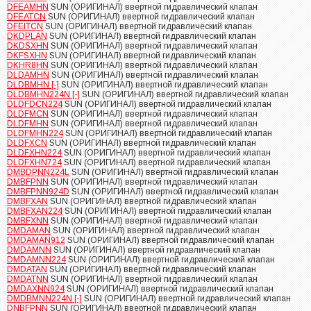
DFEAMHN
SUN (ОРИГИНАЛ) ввертной гидравлический клапан
DFEATCN
SUN (ОРИГИНАЛ) ввертной гидравлический клапан
DFEITCN
SUN (ОРИГИНАЛ) ввертной гидравлический клапан
DKDPLAN
SUN (ОРИГИНАЛ) ввертной гидравлический клапан
DKDSXHN
SUN (ОРИГИНАЛ) ввертной гидравлический клапан
DKFSXHN
SUN (ОРИГИНАЛ) ввертной гидравлический клапан
DKHR8HN
SUN (ОРИГИНАЛ) ввертной гидравлический клапан
DLDAMHN
SUN (ОРИГИНАЛ) ввертной гидравлический клапан
DLDBMHN [-]
SUN (ОРИГИНАЛ) ввертной гидравлический клапан
DLDBMHN224N [-]
SUN (ОРИГИНАЛ) ввертной гидравлический клапан
DLDFDCN224
SUN (ОРИГИНАЛ) ввертной гидравлический клапан
DLDFMCN
SUN (ОРИГИНАЛ) ввертной гидравлический клапан
DLDFMHN
SUN (ОРИГИНАЛ) ввертной гидравлический клапан
DLDFMHN224
SUN (ОРИГИНАЛ) ввертной гидравлический клапан
DLDFXCN
SUN (ОРИГИНАЛ) ввертной гидравлический клапан
DLDFXHN224
SUN (ОРИГИНАЛ) ввертной гидравлический клапан
DLDFXHN724
SUN (ОРИГИНАЛ) ввертной гидравлический клапан
DMBDPNN224L
SUN (ОРИГИНАЛ) ввертной гидравлический клапан
DMBFPNN
SUN (ОРИГИНАЛ) ввертной гидравлический клапан
DMBFPNN924D
SUN (ОРИГИНАЛ) ввертной гидравлический клапан
DMBFXAN
SUN (ОРИГИНАЛ) ввертной гидравлический клапан
DMBFXAN224
SUN (ОРИГИНАЛ) ввертной гидравлический клапан
DMBFXNN
SUN (ОРИГИНАЛ) ввертной гидравлический клапан
DMDAMAN
SUN (ОРИГИНАЛ) ввертной гидравлический клапан
DMDAMAN912
SUN (ОРИГИНАЛ) ввертной гидравлический клапан
DMDAMNN
SUN (ОРИГИНАЛ) ввертной гидравлический клапан
DMDAMNN224
SUN (ОРИГИНАЛ) ввертной гидравлический клапан
DMDATAN
SUN (ОРИГИНАЛ) ввертной гидравлический клапан
DMDATNN
SUN (ОРИГИНАЛ) ввертной гидравлический клапан
DMDAXNN924
SUN (ОРИГИНАЛ) ввертной гидравлический клапан
DMDBMNN224N [-]
SUN (ОРИГИНАЛ) ввертной гидравлический клапан
DNBFPNN
SUN (ОРИГИНАЛ) ввертной гидравлический клапан