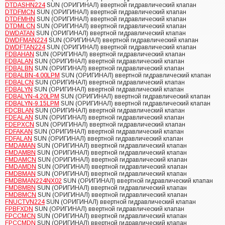
DTDASHN224
SUN (ОРИГИНАЛ) ввертной гидравлический клапан
DTDFMCN
SUN (ОРИГИНАЛ) ввертной гидравлический клапан
DTDFMHN
SUN (ОРИГИНАЛ) ввертной гидравлический клапан
DTDMLCN
SUN (ОРИГИНАЛ) ввертной гидравлический клапан
DWDATAN
SUN (ОРИГИНАЛ) ввертной гидравлический клапан
DWDFMAN224
SUN (ОРИГИНАЛ) ввертной гидравлический клапан
DWDFTAN224
SUN (ОРИГИНАЛ) ввертной гидравлический клапан
FDBAHAN
SUN (ОРИГИНАЛ) ввертной гидравлический клапан
FDBALAN
SUN (ОРИГИНАЛ) ввертной гидравлический клапан
FDBALBN
SUN (ОРИГИНАЛ) ввертной гидравлический клапан
FDBALBN-4.00LPM
SUN (ОРИГИНАЛ) ввертной гидравлический клапан
FDBALCN
SUN (ОРИГИНАЛ) ввертной гидравлический клапан
FDBALYN
SUN (ОРИГИНАЛ) ввертной гидравлический клапан
FDBALYN-4.20LPM
SUN (ОРИГИНАЛ) ввертной гидравлический клапан
FDBALYN-9.15LPM
SUN (ОРИГИНАЛ) ввертной гидравлический клапан
FDCBLAN
SUN (ОРИГИНАЛ) ввертной гидравлический клапан
FDEALAN
SUN (ОРИГИНАЛ) ввертной гидравлический клапан
FDEPXCN
SUN (ОРИГИНАЛ) ввертной гидравлический клапан
FDFAKAN
SUN (ОРИГИНАЛ) ввертной гидравлический клапан
FDFALAN
SUN (ОРИГИНАЛ) ввертной гидравлический клапан
FMDAMAN
SUN (ОРИГИНАЛ) ввертной гидравлический клапан
FMDAMBN
SUN (ОРИГИНАЛ) ввертной гидравлический клапан
FMDAMCN
SUN (ОРИГИНАЛ) ввертной гидравлический клапан
FMDAMDN
SUN (ОРИГИНАЛ) ввертной гидравлический клапан
FMDBMAN
SUN (ОРИГИНАЛ) ввертной гидравлический клапан
FMDBMAN224NX02
SUN (ОРИГИНАЛ) ввертной гидравлический клапан
FMDBMBN
SUN (ОРИГИНАЛ) ввертной гидравлический клапан
FMDBMCN
SUN (ОРИГИНАЛ) ввертной гидравлический клапан
FNUCTVN224
SUN (ОРИГИНАЛ) ввертной гидравлический клапан
FPBFXDN
SUN (ОРИГИНАЛ) ввертной гидравлический клапан
FPCCMCN
SUN (ОРИГИНАЛ) ввертной гидравлический клапан
FPCCMDN
SUN (ОРИГИНАЛ) ввертной гидравлический клапан