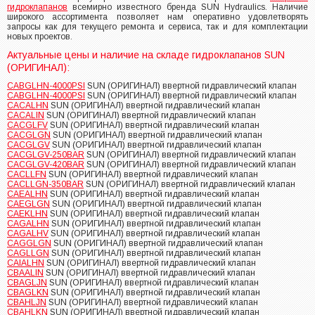
гидроклапанов
всемирно известного бренда SUN Hydraulics. Наличие
широкого ассортимента позволяет нам оперативно удовлетворять
запросы как для текущего ремонта и сервиса, так и для комплектации
новых проектов.
Актуальные цены и наличие на складе гидроклапанов SUN
(ОРИГИНАЛ):
CABGLHN-4000PSI
SUN (ОРИГИНАЛ) ввертной гидравлический клапан
CABGLHN-4000PSI
SUN (ОРИГИНАЛ) ввертной гидравлический клапан
CACALHN
SUN (ОРИГИНАЛ) ввертной гидравлический клапан
CACALIN
SUN (ОРИГИНАЛ) ввертной гидравлический клапан
CACGLFV
SUN (ОРИГИНАЛ) ввертной гидравлический клапан
CACGLGN
SUN (ОРИГИНАЛ) ввертной гидравлический клапан
CACGLGV
SUN (ОРИГИНАЛ) ввертной гидравлический клапан
CACGLGV-250BAR
SUN (ОРИГИНАЛ) ввертной гидравлический клапан
CACGLGV-420BAR
SUN (ОРИГИНАЛ) ввертной гидравлический клапан
CACLLFN
SUN (ОРИГИНАЛ) ввертной гидравлический клапан
CACLLGN-350BAR
SUN (ОРИГИНАЛ) ввертной гидравлический клапан
CAEALHN
SUN (ОРИГИНАЛ) ввертной гидравлический клапан
CAEGLGN
SUN (ОРИГИНАЛ) ввертной гидравлический клапан
CAEKLHN
SUN (ОРИГИНАЛ) ввертной гидравлический клапан
CAGALHN
SUN (ОРИГИНАЛ) ввертной гидравлический клапан
CAGALHV
SUN (ОРИГИНАЛ) ввертной гидравлический клапан
CAGGLGN
SUN (ОРИГИНАЛ) ввертной гидравлический клапан
CAGLLGN
SUN (ОРИГИНАЛ) ввертной гидравлический клапан
CAIALHN
SUN (ОРИГИНАЛ) ввертной гидравлический клапан
CBAALIN
SUN (ОРИГИНАЛ) ввертной гидравлический клапан
CBAGLJN
SUN (ОРИГИНАЛ) ввертной гидравлический клапан
CBAGLKN
SUN (ОРИГИНАЛ) ввертной гидравлический клапан
CBAHLJN
SUN (ОРИГИНАЛ) ввертной гидравлический клапан
CBAHLKN
SUN (ОРИГИНАЛ) ввертной гидравлический клапан