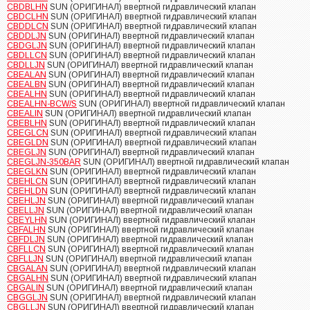
CBDBLHN
SUN (ОРИГИНАЛ) ввертной гидравлический клапан
CBDCLHN
SUN (ОРИГИНАЛ) ввертной гидравлический клапан
CBDDLCN
SUN (ОРИГИНАЛ) ввертной гидравлический клапан
CBDDLJN
SUN (ОРИГИНАЛ) ввертной гидравлический клапан
CBDGLJN
SUN (ОРИГИНАЛ) ввертной гидравлический клапан
CBDLLCN
SUN (ОРИГИНАЛ) ввертной гидравлический клапан
CBDLLJN
SUN (ОРИГИНАЛ) ввертной гидравлический клапан
CBEALAN
SUN (ОРИГИНАЛ) ввертной гидравлический клапан
CBEALBN
SUN (ОРИГИНАЛ) ввертной гидравлический клапан
CBEALHN
SUN (ОРИГИНАЛ) ввертной гидравлический клапан
CBEALHN-BCW/S
SUN (ОРИГИНАЛ) ввертной гидравлический клапан
CBEALIN
SUN (ОРИГИНАЛ) ввертной гидравлический клапан
CBEBLHN
SUN (ОРИГИНАЛ) ввертной гидравлический клапан
CBEGLCN
SUN (ОРИГИНАЛ) ввертной гидравлический клапан
CBEGLDN
SUN (ОРИГИНАЛ) ввертной гидравлический клапан
CBEGLJN
SUN (ОРИГИНАЛ) ввертной гидравлический клапан
CBEGLJN-350BAR
SUN (ОРИГИНАЛ) ввертной гидравлический клапан
CBEGLKN
SUN (ОРИГИНАЛ) ввертной гидравлический клапан
CBEHLCN
SUN (ОРИГИНАЛ) ввертной гидравлический клапан
CBEHLDN
SUN (ОРИГИНАЛ) ввертной гидравлический клапан
CBEHLJN
SUN (ОРИГИНАЛ) ввертной гидравлический клапан
CBELLJN
SUN (ОРИГИНАЛ) ввертной гидравлический клапан
CBEYLHN
SUN (ОРИГИНАЛ) ввертной гидравлический клапан
CBFALHN
SUN (ОРИГИНАЛ) ввертной гидравлический клапан
CBFDLJN
SUN (ОРИГИНАЛ) ввертной гидравлический клапан
CBFLLCN
SUN (ОРИГИНАЛ) ввертной гидравлический клапан
CBFLLJN
SUN (ОРИГИНАЛ) ввертной гидравлический клапан
CBGALAN
SUN (ОРИГИНАЛ) ввертной гидравлический клапан
CBGALHN
SUN (ОРИГИНАЛ) ввертной гидравлический клапан
CBGALIN
SUN (ОРИГИНАЛ) ввертной гидравлический клапан
CBGGLJN
SUN (ОРИГИНАЛ) ввертной гидравлический клапан
CBGLLJN
SUN (ОРИГИНАЛ) ввертной гидравлический клапан