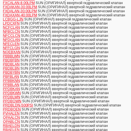
FXCALAN-8.00LPM
SUN (ОРИГИНАЛ) ввертной гидравлический клапан
FXDAKAN-30.00LPM
SUN (ОРИГИНАЛ) ввертной гидравлический клапан
FXDALAN-30.00LPM
SUN (ОРИГИНАЛ) ввертной гидравлический клапан
FXDAXAN-40.00LPM
SUN (ОРИГИНАЛ) ввертной гидравлический клапан
LCBGG-LJN
SUN (ОРИГИНАЛ) ввертной гидравлический клапан
LPDCXFN
SUN (ОРИГИНАЛ) ввертной гидравлический клапан
NCFCLAN
SUN (ОРИГИНАЛ) ввертной гидравлический клапан
NFBCLCN
SUN (ОРИГИНАЛ) ввертной гидравлический клапан
NFCCLCN
SUN (ОРИГИНАЛ) ввертной гидравлический клапан
NFDCLAN
SUN (ОРИГИНАЛ) ввертной гидравлический клапан
NFECLEN
SUN (ОРИГИНАЛ) ввертной гидравлический клапан
NFFCLGN
SUN (ОРИГИНАЛ) ввертной гидравлический клапан
NQEBXAN
SUN (ОРИГИНАЛ) ввертной гидравлический клапан
PBBBLWN
SUN (ОРИГИНАЛ) ввертной гидравлический клапан
PBDBFBN
SUN (ОРИГИНАЛ) ввертной гидравлический клапан
PBDBLAN
SUN (ОРИГИНАЛ) ввертной гидравлический клапан
PBDBLBN
SUN (ОРИГИНАЛ) ввертной гидравлический клапан
PBDBYBN
SUN (ОРИГИНАЛ) ввертной гидравлический клапан
PBFBLAN
SUN (ОРИГИНАЛ) ввертной гидравлический клапан
PPBBKNN
SUN (ОРИГИНАЛ) ввертной гидравлический клапан
PPBBLAN
SUN (ОРИГИНАЛ) ввертной гидравлический клапан
PPDBKAN
SUN (ОРИГИНАЛ) ввертной гидравлический клапан
PPDBKWN
SUN (ОРИГИНАЛ) ввертной гидравлический клапан
PPDBLWN
SUN (ОРИГИНАЛ) ввертной гидравлический клапан
PPDBOWN
SUN (ОРИГИНАЛ) ввертной гидравлический клапан
PRDBLDN-500PSI
SUN (ОРИГИНАЛ) ввертной гидравлический клапан
PRDBOEN
SUN (ОРИГИНАЛ) ввертной гидравлический клапан
PVHALEN
SUN (ОРИГИНАЛ) ввертной гидравлический клапан
QPAALCN
SUN (ОРИГИНАЛ) ввертной гидравлический клапан
QPABLCN
SUN (ОРИГИНАЛ) ввертной гидравлический клапан
RBAELDN
SUN (ОРИГИНАЛ) ввертной гидравлический клапан
RBAELEN
SUN (ОРИГИНАЛ) ввертной гидравлический клапан